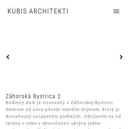
KUBIS ARCHITEKTI
Záhorská Bystrica 2
Rodinný dom je situovaný v Záhorskej Bystrici.
Smerom od ulice pôsobí menším dojmom, ktorý je
dosiahnutý ustúpeným podlažím. Odvíjaním sa od
terénu v sebe v skutočnosti ukrýva jedno