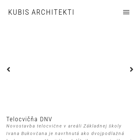
KUBIS ARCHITEKTI
Telocvičňa DNV
Novostavba telocvične v areáli Základnej školy
Ivana Bukovčana
je navrhnutá ako dvojpodlažná