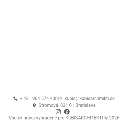
+ 421 904 574 438
kubis@kubisarchitekti.sk
Stromová, 831 01 Bratislava
Všetky práva vyhradené pre KUBISARCHITEKTI © 2026