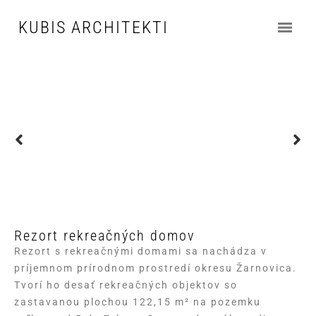
KUBIS ARCHITEKTI
Rezort rekreačných domov
Rezort s rekreačnými domami sa nachádza v
príjemnom prírodnom prostredí okresu Žarnovica.
Tvorí ho desať rekreačných objektov so
zastavanou plochou 122,15 m² na pozemku