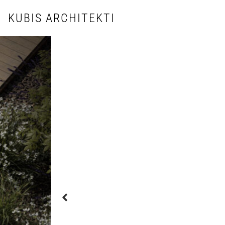
KUBIS ARCHITEKTI