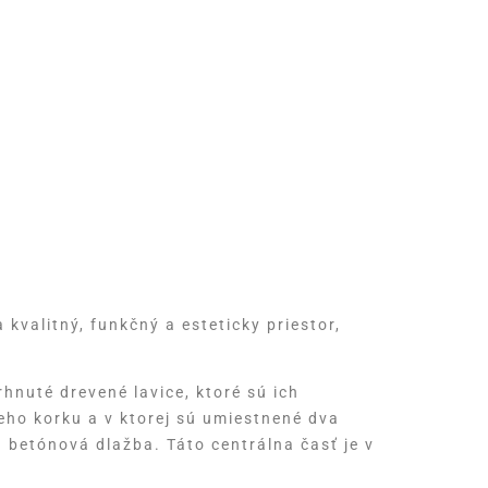
kvalitný, funkčný a esteticky priestor,
nuté drevené lavice, ktoré sú ich
ho korku a v ktorej sú umiestnené dva
á betónová dlažba. Táto centrálna časť je v