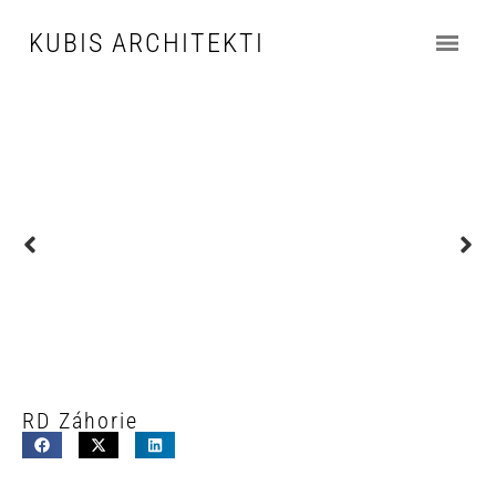
KUBIS ARCHITEKTI
RD Záhorie