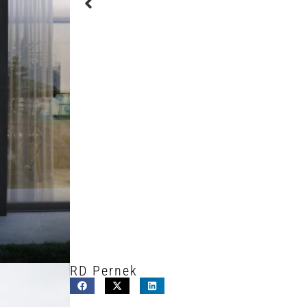
RD Pernek