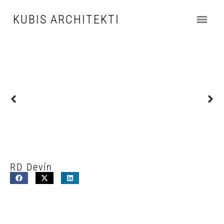
KUBIS ARCHITEKTI
RD Devín