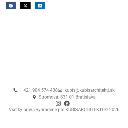
+ 421 904 574 438
kubis@kubisarchitekti.sk
Stromová, 831 01 Bratislava
Všetky práva vyhradené pre KUBISARCHITEKTI © 2026