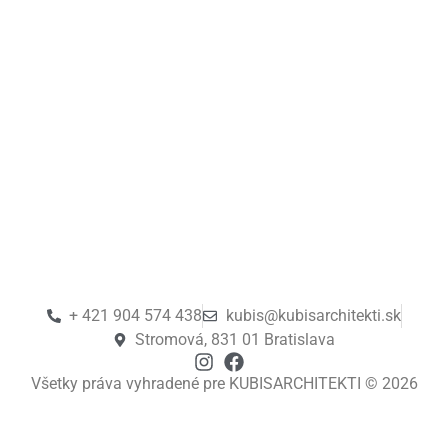
+ 421 904 574 438
kubis@kubisarchitekti.sk
Stromová, 831 01 Bratislava
Všetky práva vyhradené pre KUBISARCHITEKTI © 2026