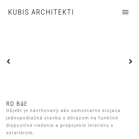
KUBIS ARCHITEKTI
RD Báč
Objekt je navrhovaný ako samostatne stojaca
jednopodlažná stavba s dôrazom na funkčné
dispozičné riešenie a prepojenie interiéru s
exteriérom.