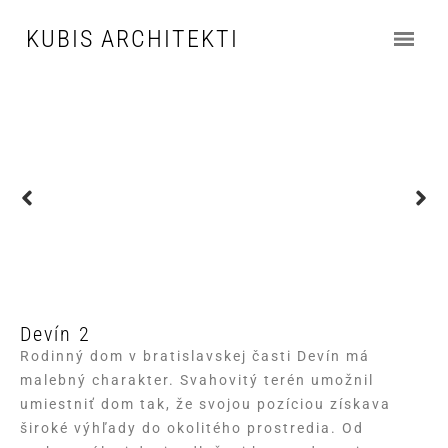
KUBIS ARCHITEKTI
Devín 2
Rodinný dom v bratislavskej časti Devín má
malebný charakter. Svahovitý terén umožnil
umiestniť dom tak, že svojou pozíciou získava
široké výhľady do okolitého prostredia. Od