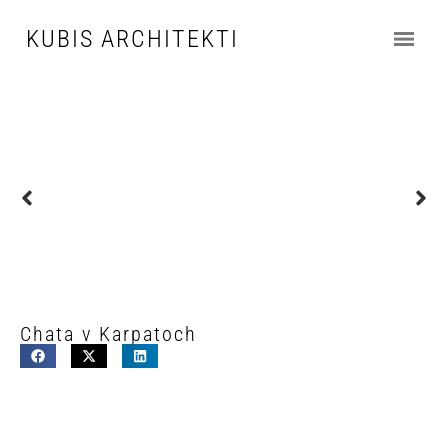
KUBIS ARCHITEKTI
Chata v Karpatoch