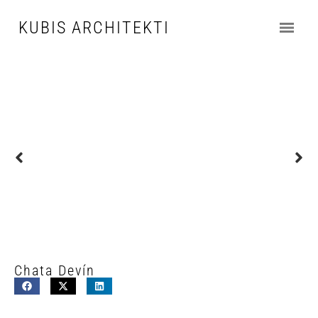
KUBIS ARCHITEKTI
Chata Devín