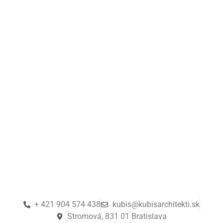
+ 421 904 574 438
kubis@kubisarchitekti.sk
Stromová, 831 01 Bratislava