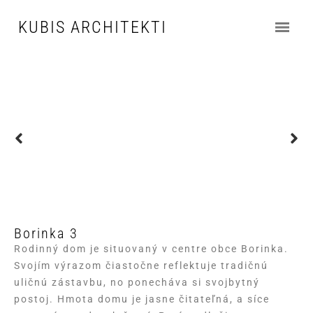
KUBIS ARCHITEKTI
Borinka 3
Rodinný dom je situovaný v centre obce Borinka.
Svojím výrazom čiastočne reflektuje tradičnú
uličnú zástavbu, no ponecháva si svojbytný
postoj. Hmota domu je jasne čitateľná, a síce