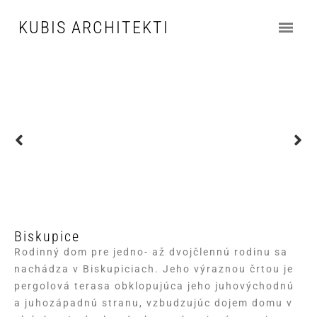
KUBIS ARCHITEKTI
Biskupice
Rodinný dom pre jedno- až dvojčlennú rodinu sa
nachádza v Biskupiciach. Jeho výraznou črtou je
pergolová terasa obklopujúca jeho juhovýchodnú
a juhozápadnú stranu, vzbudzujúc dojem domu v