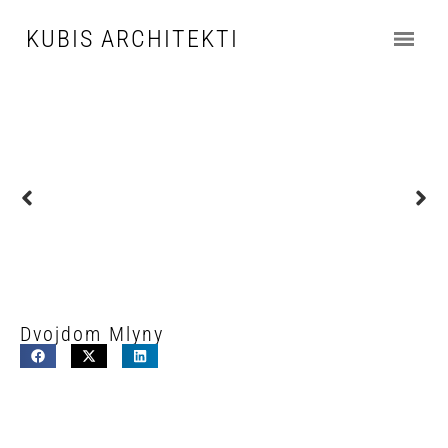
KUBIS ARCHITEKTI
Dvojdom Mlyny