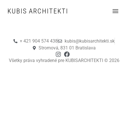
Autor
admin
KUBIS ARCHITEKTI
+ 421 904 574 438
kubis@kubisarchitekti.sk
Stromová, 831 01 Bratislava
Všetky práva vyhradené pre KUBISARCHITEKTI © 2026